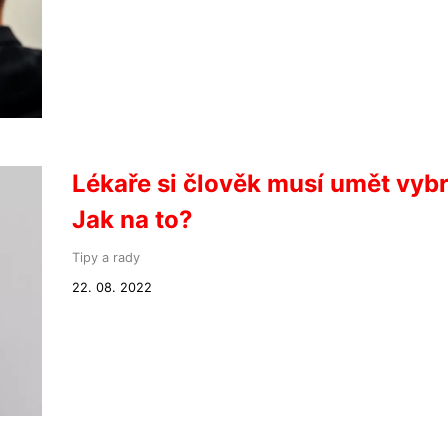
Lékaře si člověk musí umět vybr
Jak na to?
Tipy a rady
22. 08. 2022