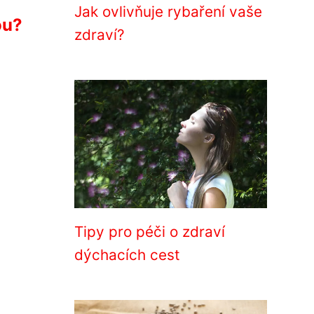
Jak ovlivňuje rybaření vaše
ou?
zdraví?
Tipy pro péči o zdraví
dýchacích cest