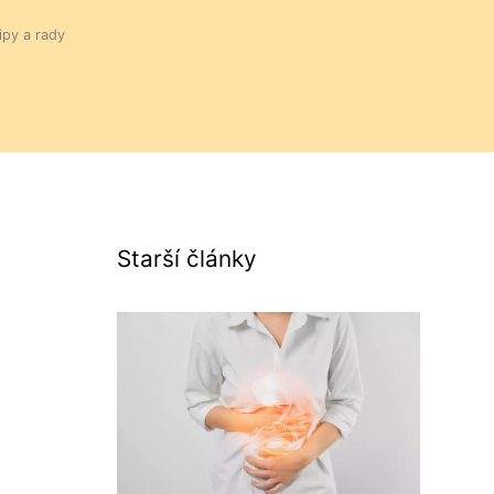
ipy a rady
Starší články