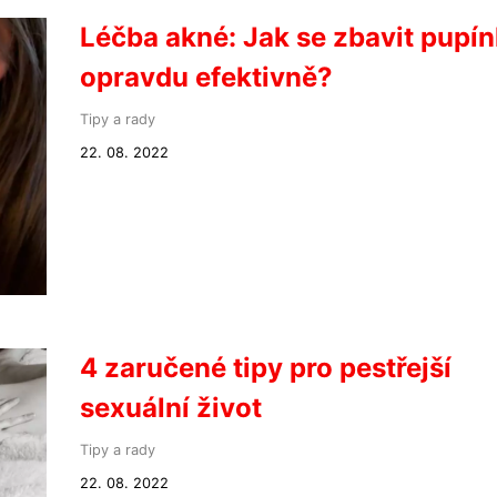
Léčba akné: Jak se zbavit pupí
opravdu efektivně?
Tipy a rady
22. 08. 2022
4 zaručené tipy pro pestřejší
sexuální život
Tipy a rady
22. 08. 2022