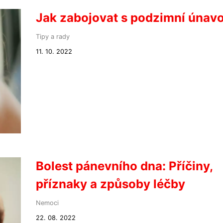
Jak zabojovat s podzimní únav
Tipy a rady
11. 10. 2022
Bolest pánevního dna: Příčiny,
příznaky a způsoby léčby
Nemoci
22. 08. 2022