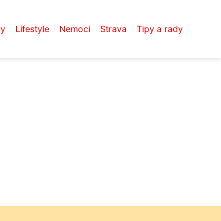
vy
Lifestyle
Nemoci
Strava
Tipy a rady