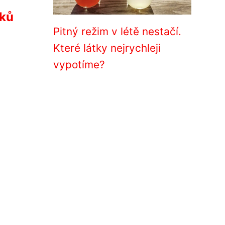
nků
Pitný režim v létě nestačí.
Které látky nejrychleji
vypotíme?