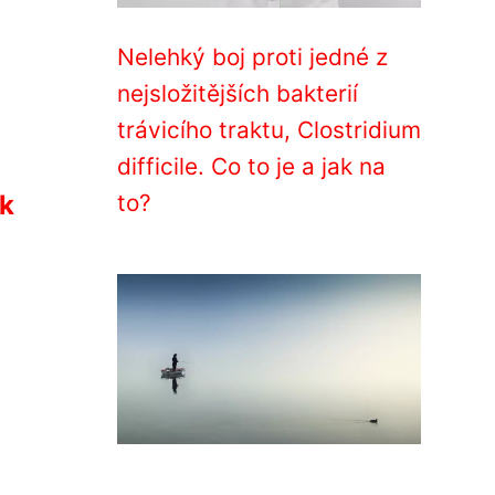
Nelehký boj proti jedné z
nejsložitějších bakterií
trávicího traktu, Clostridium
difficile. Co to je a jak na
ik
to?