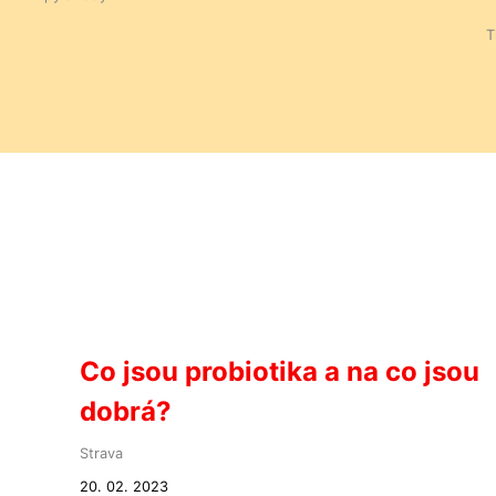
T
Co jsou probiotika a na co jsou
dobrá?
Strava
20. 02. 2023