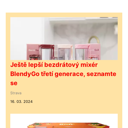
Ještě lepší bezdrátový mixér
BlendyGo třetí generace, seznamte
se
Strava
16. 03. 2024