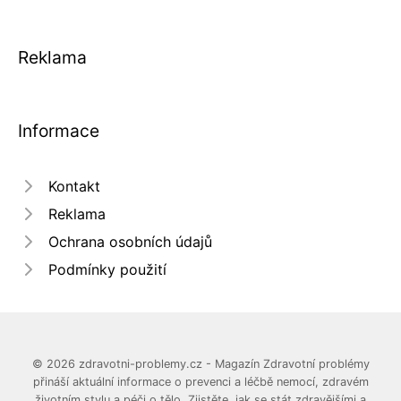
Reklama
Informace
Kontakt
Reklama
Ochrana osobních údajů
Podmínky použití
© 2026 zdravotni-problemy.cz - Magazín Zdravotní problémy
přináší aktuální informace o prevenci a léčbě nemocí, zdravém
životním stylu a péči o tělo. Zjistěte, jak se stát zdravějšími a