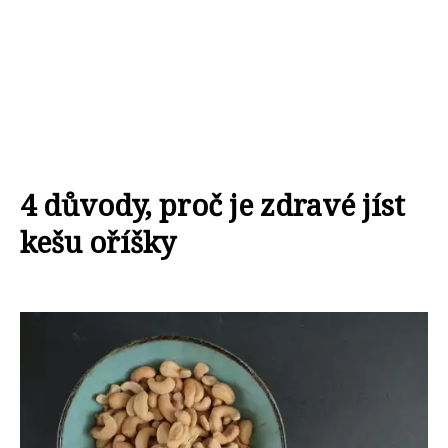
4 důvody, proč je zdravé jíst
kešu oříšky