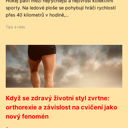
Hokej patří mezi nejrychlejší a nejtvrdší kolektivní
sporty. Na ledové ploše se pohybují hráči rychlostí
přes 40 kilometrů v hodině,...
Tipy a rady
Když se zdravý životní styl zvrtne:
orthorexie a závislost na cvičení jako
nový fenomén