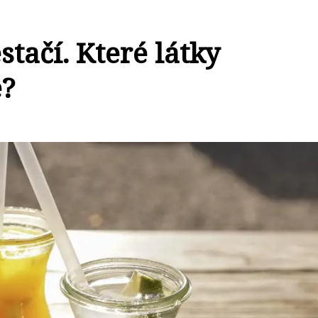
stačí. Které látky
e?