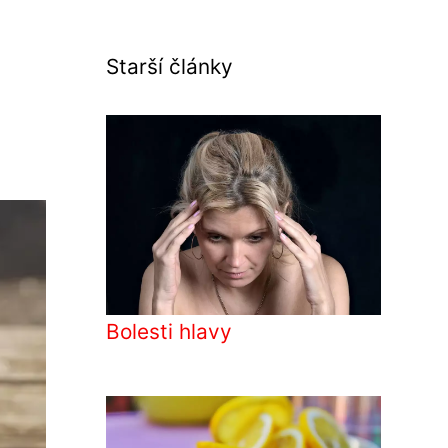
Starší články
Bolesti hlavy