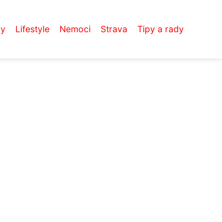
vy
Lifestyle
Nemoci
Strava
Tipy a rady