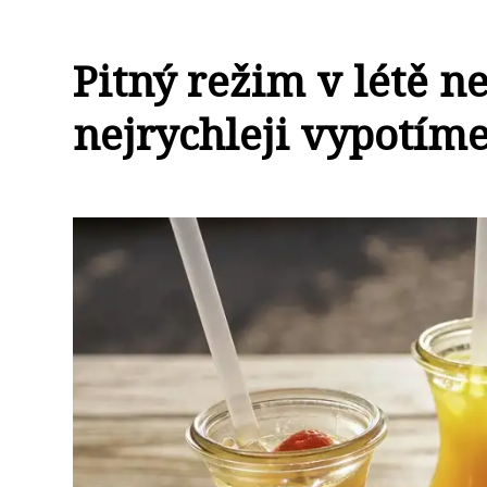
Pitný režim v létě ne
nejrychleji vypotím