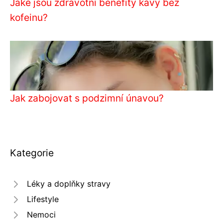
Jaké jsou zdravotní benefity kávy bez
kofeinu?
Jak zabojovat s podzimní únavou?
Kategorie
Léky a doplňky stravy
Lifestyle
Nemoci