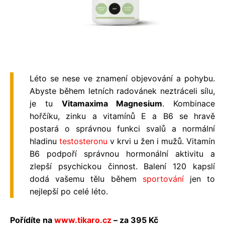
Léto se nese ve znamení objevování a pohybu.
Abyste během letních radovánek neztráceli sílu,
je tu
Vitamaxima Magnesium
. Kombinace
hořčíku, zinku a vitamínů E a B6 se hravě
postará o správnou funkci svalů a normální
hladinu
testosteronu
v krvi u žen i mužů. Vitamín
B6 podpoří správnou hormonální aktivitu a
zlepší psychickou činnost. Balení 120 kapslí
dodá vašemu tělu během
sportování
jen to
nejlepší po celé léto.
Pořídíte na
www.tikaro.cz
– za 395 Kč