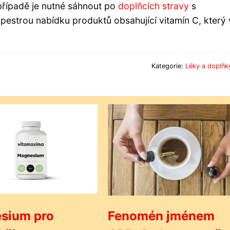
o případě je nutné sáhnout po
doplňcích stravy
s
pestrou nabídku produktů obsahující vitamín C, který
Kategorie:
Léky a doplňk
sium pro
Fenomén jménem