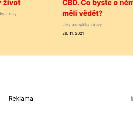
 život
CBD. Co byste o ně
měli vědět?
ky stravy
2
Léky a doplňky stravy
28. 11. 2021
Reklama