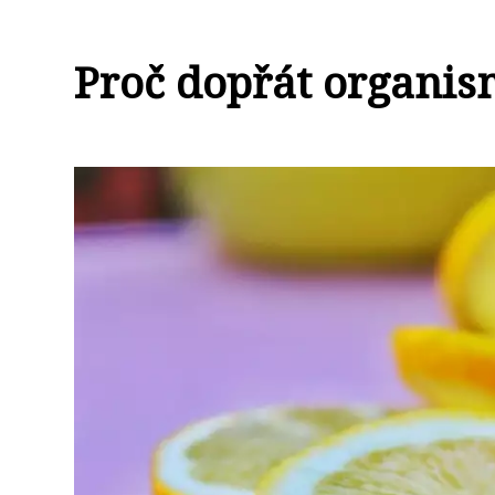
Proč dopřát organis