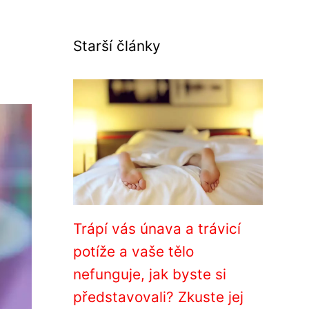
Starší články
Trápí vás únava a trávicí
potíže a vaše tělo
nefunguje, jak byste si
představovali? Zkuste jej