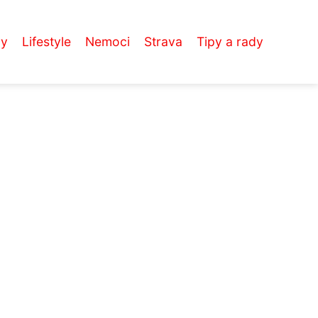
vy
Lifestyle
Nemoci
Strava
Tipy a rady