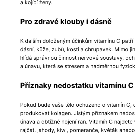
a kojící ženy.
Pro zdravé klouby i dásně
K dalším doloženým účinkům vitamínu C patří 
dásní, kůže, zubů, kostí a chrupavek. Mimo ji
hlídá správnou činnost nervové soustavy, och
a únavu, která se stresem a nadměrnou fyzic
Příznaky nedostatku vitamínu C
Pokud bude vaše tělo ochuzeno o vitamín C, 
produkovat kolagen. Jistým příznakem nedosta
únava a obtížné hojení ran. Vitamín C najdete
rajčat, jahody, kiwi, pomeranče, květák anebo