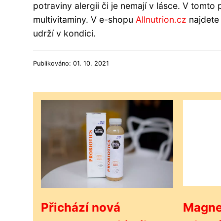
potraviny alergii či je nemají v lásce. V tomt
multivitaminy. V e-shopu
Allnutrion.cz
najdete 
udrží v kondici.
Publikováno: 01. 10. 2021
Přichází nová
Magne