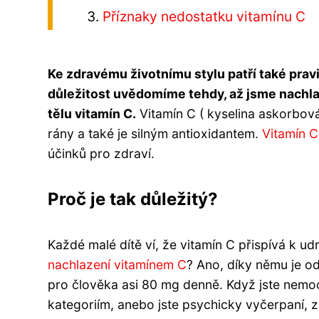
Příznaky nedostatku vitamínu C
Ke zdravému životnímu stylu patří také prav
důležitost uvědomíme tehdy, až jsme nachl
tělu vitamín C.
Vitamín C ( kyselina askorbová
rány a také je silným antioxidantem.
Vitamín C
účinků pro zdraví.
Proč je tak důležitý?
Každé malé dítě ví, že vitamín C přispívá k u
nachlazení vitamínem C
? Ano, díky němu je o
pro člověka asi 80 mg denně. Když jste nemoc
kategoriím, anebo jste psychicky vyčerpaní, z