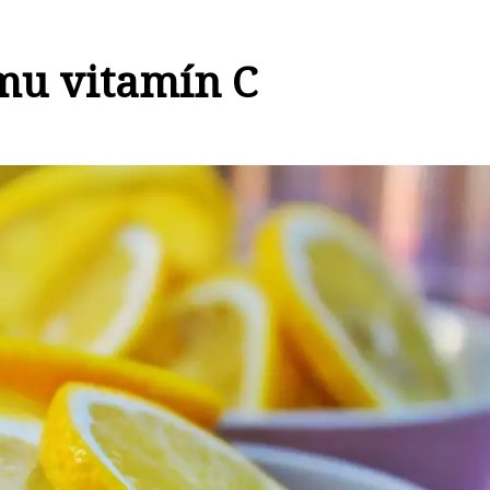
mu vitamín C