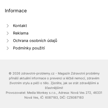
Informace
Kontakt
Reklama
Ochrana osobních údajů
Podmínky použití
© 2026 zdravotni-problemy.cz - Magazín Zdravotní problémy
přináší aktuální informace o prevenci a léčbě nemocí, zdravém
životním stylu a péči o tělo. Zjistěte, jak se stát zdravějšími a
šťastnějšími!
Provozovatel: Media Monkey s.r.o., Adresa: Nová Ves 272, 46331
Nová Ves, IČ: 6087183, DIČ: CZ6087183