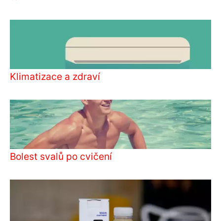
Klimatizace a zdraví
Bolest svalů po cvičení