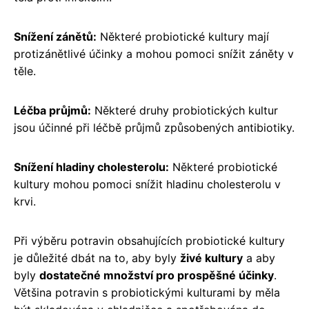
Snížení zánětů:
Některé probiotické kultury mají
protizánětlivé účinky a mohou pomoci snížit záněty v
těle.
Léčba průjmů:
Některé druhy probiotických kultur
jsou účinné při léčbě průjmů způsobených antibiotiky.
Snížení hladiny cholesterolu:
Některé probiotické
kultury mohou pomoci snížit hladinu cholesterolu v
krvi.
Při výběru potravin obsahujících probiotické kultury
je důležité dbát na to, aby byly
živé kultury
a aby
byly
dostatečné množství pro prospěšné účinky
.
Většina potravin s probiotickými kulturami by měla