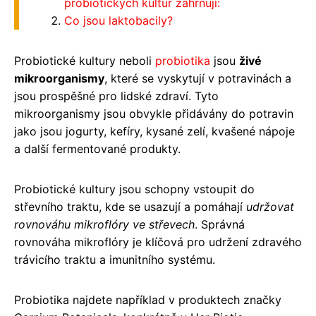
probiotických kultur zahrnují:
Co jsou laktobacily?
Probiotické kultury neboli
probiotika
jsou
živé
mikroorganismy
, které se vyskytují v potravinách a
jsou prospěšné pro lidské zdraví. Tyto
mikroorganismy jsou obvykle přidávány do potravin
jako jsou jogurty, kefíry, kysané zelí, kvašené nápoje
a další fermentované produkty.
Probiotické kultury jsou schopny vstoupit do
střevního traktu, kde se usazují a pomáhají
udržovat
rovnováhu mikroflóry ve střevech
. Správná
rovnováha mikroflóry je klíčová pro udržení zdravého
trávicího traktu a imunitního systému.
Probiotika najdete například v produktech značky