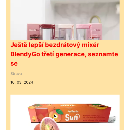
Ještě lepší bezdrátový mixér
BlendyGo třetí generace, seznamte
se
Strava
16. 03. 2024