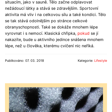
situacím, jako v sauně. Tělo začne odplavovat
nežádoucí látky a stává se zdravějším. Sportovní
aktivita má vliv i na celkovou sílu a také kondici. Tělo
se tak stává odolnějším po stránce celkové
obranyschopnosti. Také se dokáže mnohem lépe
vyrovnat i s nemocí. Klasická chřipka,
pokud
se jí
nakazíte, bude u aktivního jedince snášena mnohem
lépe, než u člověka, kterému cvičení nic neříká.
Publikováno: 07. 03. 2018
Kategorie:
Lifestyle