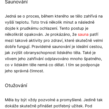
Saunování
Jedná se o proces, během kterého se tělo zahřívá na
vyšší teplotu. Toto trvá několik minut a následně
dojde k prudkému ochlazení. Tento postup je
několikrát opakován. Je prokázáno, že
sauna
patří
mezi takové aktivity pro zdraví, které skutečně velmi
dobře fungují. Pravidelné saunování je ideální cestou,
jak zvýšit obranyschopnost lidského těla. Také je
vlivem jeho zahřívání odplavováno mnoho špatného,
co v lidském těle nemá co dělat. I tím se podporuje
jeho správná činnost.
Otužování
Měla by být vždy pozvolné a promyšlené. Jedině tak
dokáže skutečně přinášet potřebný užitek. Pod