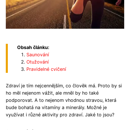
Obsah článku:
Saunování
Otužování
Pravidelné cvičení
Zdraví je tím nejcennějším, co člověk má. Proto by si
ho měl nejenom vážit, ale mněl by ho také
podporovat. A to nejenom vhodnou stravou, která
bude bohatá na vitamíny a minerály. Možné je
využívat i různé aktivity pro zdraví. Jaké to jsou?