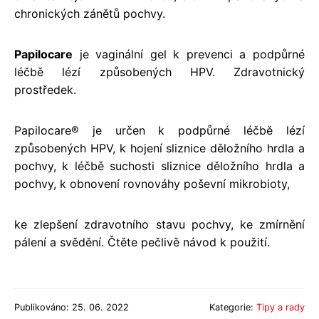
chronických zánětů pochvy.
Papilocare
je vaginální gel k prevenci a podpůrné
léčbě lézí způsobených HPV. Zdravotnický
prostředek.
Papilocare® je určen k podpůrné léčbě lézí
způsobených HPV, k hojení sliznice děložního hrdla a
pochvy, k léčbě suchosti sliznice děložního hrdla a
pochvy, k obnovení rovnováhy poševní mikrobioty,
ke zlepšení zdravotního stavu pochvy, ke zmírnění
pálení a svědění. Čtěte pečlivě návod k použití.
Publikováno: 25. 06. 2022
Kategorie:
Tipy a rady