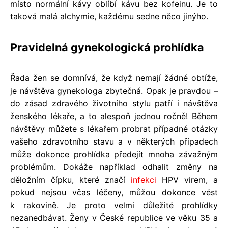
místo normální kávy oblíbí kávu bez kofeinu. Je to
taková malá alchymie, každému sedne něco jinýho.
Pravidelná gynekologická prohlídka
Řada žen se domnívá, že když nemají žádné obtíže,
je návštěva gynekologa zbytečná. Opak je pravdou –
do zásad zdravého životního stylu patří i návštěva
ženského lékaře, a to alespoň jednou ročně! Během
návštěvy můžete s lékařem probrat případné otázky
vašeho zdravotního stavu a v některých případech
může dokonce prohlídka předejít mnoha závažným
problémům. Dokáže například odhalit změny na
děložním čípku, které značí
infekci
HPV virem, a
pokud nejsou včas léčeny, můžou dokonce vést
k rakovině. Je proto velmi důležité prohlídky
nezanedbávat. Ženy v České republice ve věku 35 a