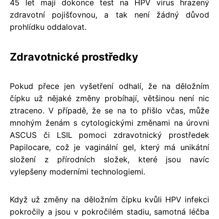
45 let mají dokonce test na HPV virus hrazený
zdravotní pojišťovnou, a tak není žádný důvod
prohlídku oddalovat.
Zdravotnické prostředky
Pokud přece jen vyšetření odhalí, že na děložním
čípku už nějaké změny probíhají, většinou není nic
ztraceno. V případě, že se na to přišlo včas, může
mnohým ženám s cytologickými změnami na úrovni
ASCUS či LSIL pomoci zdravotnický prostředek
Papilocare, což je vaginální gel, který má unikátní
složení z přírodních složek, které jsou navíc
vylepšeny moderními technologiemi.
Když už změny na děložním čípku kvůli HPV infekci
pokročily a jsou v pokročilém stadiu, samotná léčba