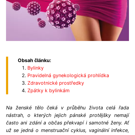
Obsah článku:
Bylinky
Pravidelná gynekologická prohlídka
Zdravotnické prostředky
Zpátky k bylinkám
Na ženské tělo čeká v průběhu života celá řada
nástrah, o kterých jejich pánské protějšky nemají
často ani zdání a občas překvapí i samotné ženy. Ať
už se jedná o menstruační cyklus, vaginální infekce,