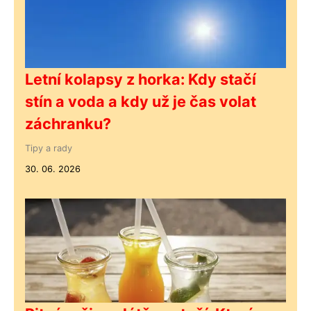
Letní kolapsy z horka: Kdy stačí
stín a voda a kdy už je čas volat
záchranku?
Tipy a rady
30. 06. 2026