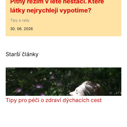
Pitný režim v létě nestačí. Které
látky nejrychleji vypotíme?
Tipy a rady
30. 06. 2026
Starší články
Tipy pro péči o zdraví dýchacích cest