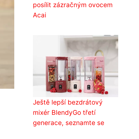
posílit zázračným ovocem
Acai
Ještě lepší bezdrátový
mixér BlendyGo třetí
generace, seznamte se