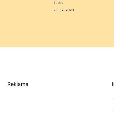
Strava
3
20. 02. 2023
Reklama