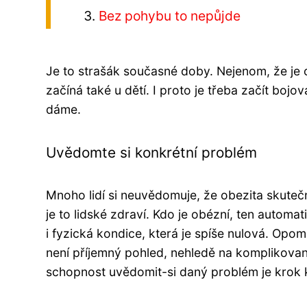
Bez pohybu to nepůjde
Je to strašák současné doby. Nejenom, že je 
začíná také u dětí. I proto je třeba začít boj
dáme.
Uvědomte si konkrétní problém
Mnoho lidí si neuvědomuje, že obezita skute
je to lidské zdraví. Kdo je obézní, ten autom
i fyzická kondice, která je spíše nulová. Opom
není příjemný pohled, nehledě na komplikova
schopnost uvědomit-si daný problém je krok 