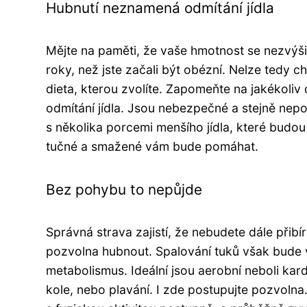
Hubnutí neznamená odmítání jídla
Mějte na paměti, že vaše hmotnost se nezvýši
roky, než jste začali být obézní. Nelze tedy 
dieta, kterou zvolíte. Zapomeňte na jakékoliv
odmítání jídla. Jsou nebezpečné a stejně nep
s několika porcemi menšího jídla, které budo
tučné a smažené vám bude pomáhat.
Bez pohybu to nepůjde
Správná strava zajistí, že nebudete dále přibí
pozvolna hubnout. Spalování tuků však bude v
metabolismus. Ideální jsou aerobní neboli kard
kole, nebo plavání. I zde postupujte pozvolna. 