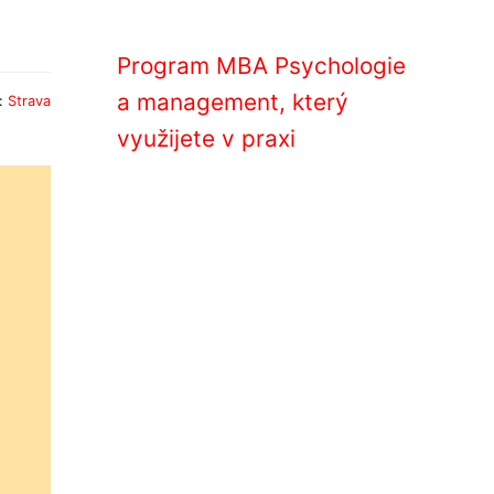
Program MBA Psychologie
a management, který
e:
Strava
využijete v praxi