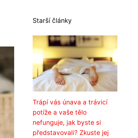
Starší články
Trápí vás únava a trávicí
potíže a vaše tělo
nefunguje, jak byste si
představovali? Zkuste jej