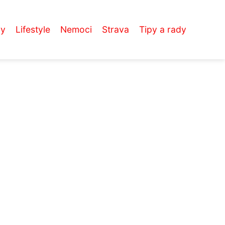
vy
Lifestyle
Nemoci
Strava
Tipy a rady