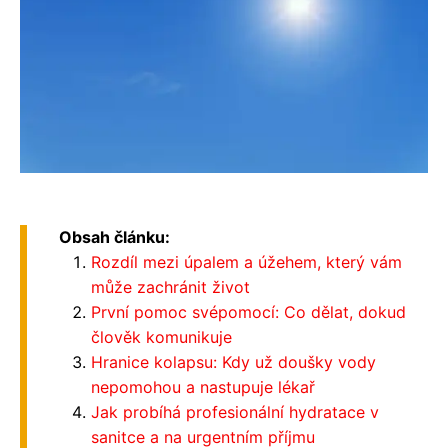
Obsah článku:
Rozdíl mezi úpalem a úžehem, který vám
může zachránit život
První pomoc svépomocí: Co dělat, dokud
člověk komunikuje
Hranice kolapsu: Kdy už doušky vody
nepomohou a nastupuje lékař
Jak probíhá profesionální hydratace v
sanitce a na urgentním příjmu