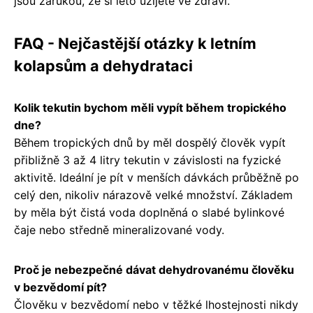
jsou zárukou, že si léto užijete ve zdraví.
FAQ - Nejčastější otázky k letním
kolapsům a dehydrataci
Kolik tekutin bychom měli vypít během tropického
dne?
Během tropických dnů by měl dospělý člověk vypít
přibližně 3 až 4 litry tekutin v závislosti na fyzické
aktivitě. Ideální je pít v menších dávkách průběžně po
celý den, nikoliv nárazově velké množství. Základem
by měla být čistá voda doplněná o slabé bylinkové
čaje nebo středně mineralizované vody.
Proč je nebezpečné dávat dehydrovanému člověku
v bezvědomí pít?
Člověku v bezvědomí nebo v těžké lhostejnosti nikdy