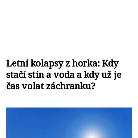
Letní kolapsy z horka: Kdy
stačí stín a voda a kdy už je
čas volat záchranku?