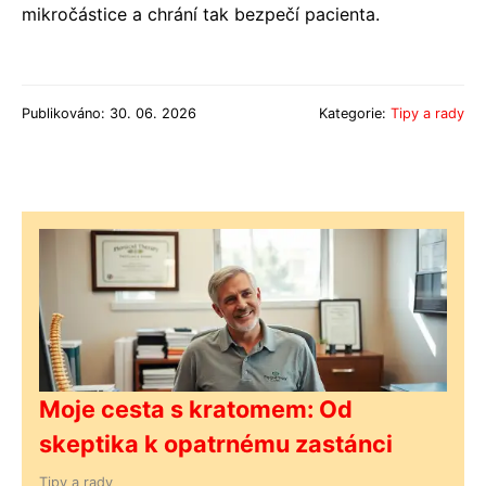
mikročástice a chrání tak bezpečí pacienta.
Publikováno: 30. 06. 2026
Kategorie:
Tipy a rady
Moje cesta s kratomem: Od
skeptika k opatrnému zastánci
Tipy a rady