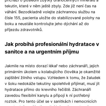
tekutin, které v něm ještě zbyly. Zde již není čas na
váhání. Bezodkladně volejte záchrannou službu na
čísle 155, pacienta uložte do stabilizované polohy na
boku a neustále kontrolujte jeho dýchání až do
příjezdu zdravotníků.
Jak probíhá profesionální hydratace v
sanitce a na urgentním příjmu
Jakmile na místo dorazí lékař nebo záchranáři, jejich
primárním úkolem u kolabujícího člověka je okamžité
zajištění žilního vstupu. Vzhledem k tomu, že žaludek
v šoku nedokáže tekutiny spolehlivě přijímat, musí jít
hydratace přímo do krevního řečiště. Záchranáři
zavedou flexibilní kanylu a připojí k ní potřebný
roztok. Pro tento účel se v sanitkách i nemocnicích