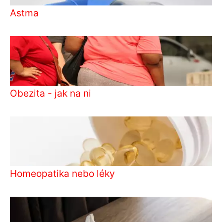
Astma
Obezita - jak na ni
Homeopatika nebo léky