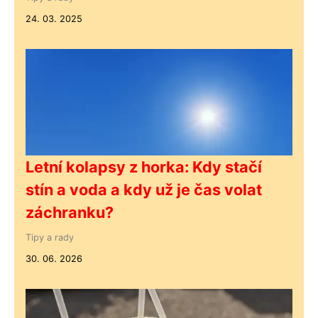
24. 03. 2025
Letní kolapsy z horka: Kdy stačí
stín a voda a kdy už je čas volat
záchranku?
Tipy a rady
30. 06. 2026