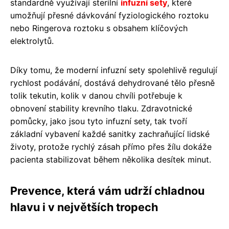
standardně využívají sterilní
infuzní sety
, které
umožňují přesné dávkování fyziologického roztoku
nebo Ringerova roztoku s obsahem klíčových
elektrolytů.
Díky tomu, že moderní infuzní sety spolehlivě regulují
rychlost podávání, dostává dehydrované tělo přesně
tolik tekutin, kolik v danou chvíli potřebuje k
obnovení stability krevního tlaku. Zdravotnické
pomůcky, jako jsou tyto infuzní sety, tak tvoří
základní vybavení každé sanitky zachraňující lidské
životy, protože rychlý zásah přímo přes žílu dokáže
pacienta stabilizovat během několika desítek minut.
Prevence, která vám udrží chladnou
hlavu i v největších tropech