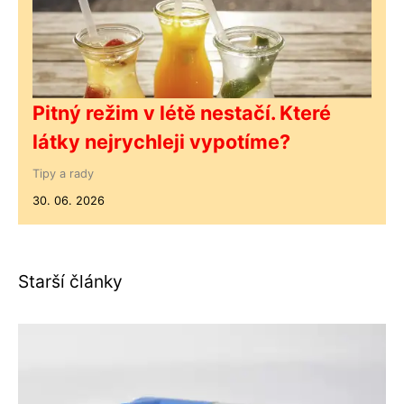
Pitný režim v létě nestačí. Které
látky nejrychleji vypotíme?
Tipy a rady
30. 06. 2026
Starší články